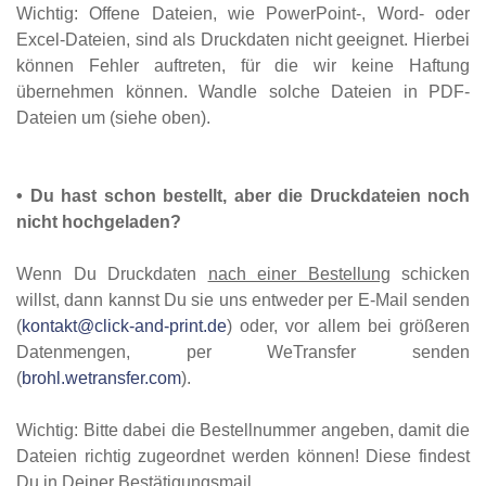
Wichtig: Offene Dateien, wie PowerPoint-, Word- oder
Excel-Dateien, sind als Druckdaten nicht geeignet. Hierbei
können Fehler auftreten, für die wir keine Haftung
übernehmen können. Wandle solche Dateien in PDF-
Dateien um (siehe oben).
•
Du hast schon bestellt, aber die Druckdateien noch
nicht hochgeladen?
Wenn Du Druckdaten
nach einer Bestellung
schicken
willst, dann kannst Du sie uns entweder per E-Mail senden
(
kontakt@click-and-print.de
) oder, vor allem bei größeren
Datenmengen, per WeTransfer senden
(
brohl.wetransfer.com
).
Wichtig: Bitte dabei die Bestellnummer angeben, damit die
Dateien richtig zugeordnet werden können! Diese findest
Du in Deiner Bestätigungsmail.