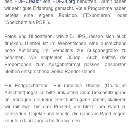
den
PDF-Creator von PDF24.org
benutzen. Damit haben
wir sehr gute Erfahrung gemacht. Viele Programme haben
bereits eine eigene Funktion ("Exportieren" oder
"Speichern als PDF").
Fotos und Bilddateien, wie z.B. JPG, lassen sich auch
drucken. Hierbei ist im Wesentlichen eine ausreichend
hohe Auflösung im Verhältnis zur Ausgabegröße zu
beachten. Wir empfehlen 300dpi. Auch sollten die
Proportionen zum Ausgabeformat passen, ansonsten
bleiben entsprechend weiße Ränder stehen.
Für Fortgeschrittene: Für randlose Drucke (Druck im
Anschnitt) legst Du bitte umlaufend 3mm Beschnittzugabe
an. Vorlagen, die keine Beschnittzugabe haben, skalieren
wir mit zwei bis drei Prozent, um Blitzer am Rand zu
vermeiden. Objekte und Inhalte, die nahe am Rand liegen,
könnten dann angeschnitten werden.