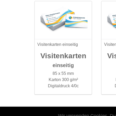
Visitenkarten einseitig
Visite
Visitenkarten
Vi
einseitig
85 x 55 mm
Karton 300 g/m²
Digitaldruck 4/0c
Wir verwenden Cookies. Dur