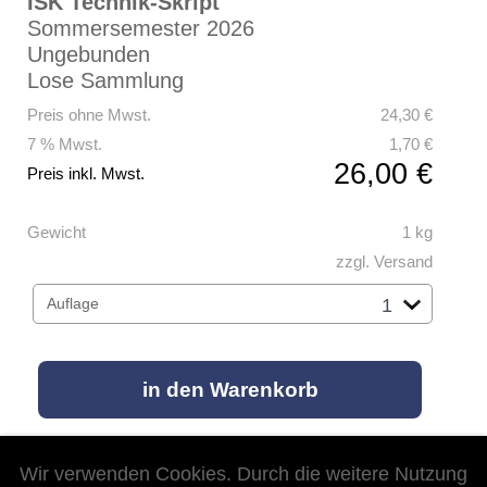
ISK Technik-Skript
Sommersemester 2026
Ungebunden
Lose Sammlung
Preis ohne Mwst.
24,30 €
7 % Mwst.
1,70 €
26,00 €
Preis inkl. Mwst.
Gewicht
1 kg
zzgl. Versand
Auflage
Wir verwenden Cookies. Durch die weitere Nutzung