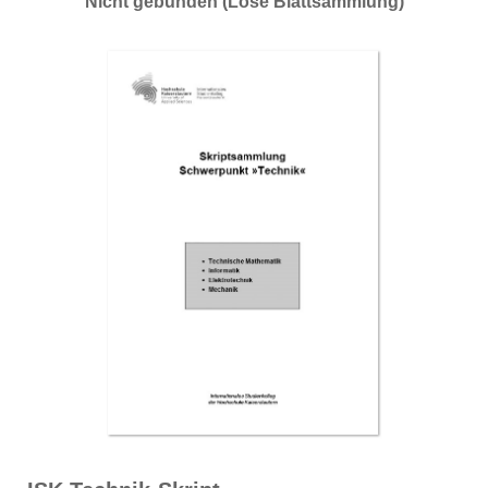
Nicht gebunden (Lose Blattsammlung)