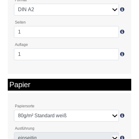
Format
Seiten
Auflage
Papier
Papiersorte
Ausführung