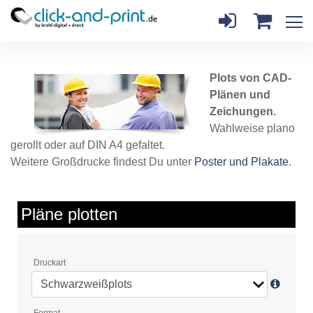
Plots von CAD-
Plänen und
Zeichungen.
Wahlweise plano
gerollt oder auf DIN A4 gefaltet.
Weitere Großdrucke findest Du unter
Poster und Plakate
.
Pläne plotten
Druckart