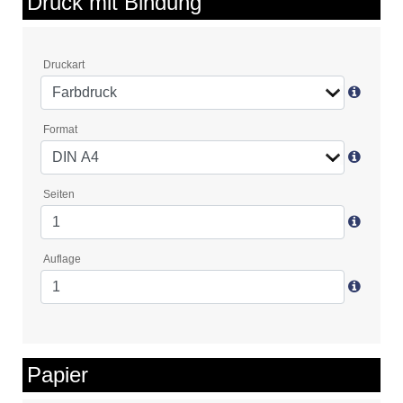
Druck mit Bindung
Druckart
Format
Seiten
Auflage
Papier