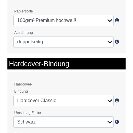
Papiersorte
Ausführung
Hardcover-Bindung
Hardcover-
Bindung
Umschlag Farbe