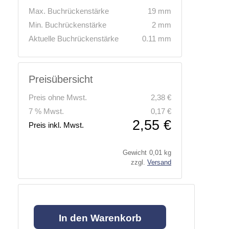
Max. Buchrückenstärke
19 mm
Min. Buchrückenstärke
2 mm
Aktuelle Buchrückenstärke
0.11 mm
Preisübersicht
Preis ohne Mwst.
2,38 €
7 % Mwst.
0,17 €
2,55 €
Preis inkl. Mwst.
Gewicht
0,01 kg
zzgl.
Versand